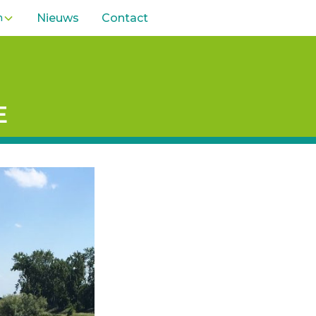
n
Nieuws
Contact
E