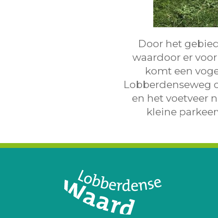
Door het gebied
waardoor er voor 
komt een vogelk
Lobberdenseweg ont
en het voetveer 
kleine parkeer