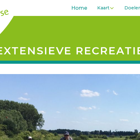
Home
Kaart
Doele
EXTENSIEVE RECREATI