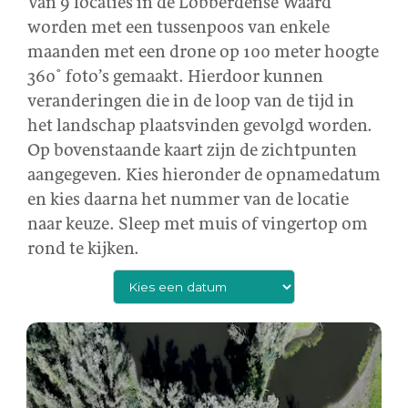
Van 9 locaties in de Lobberdense Waard
worden met een tussenpoos van enkele
maanden met een drone op 100 meter hoogte
360˚ foto’s gemaakt. Hierdoor kunnen
veranderingen die in de loop van de tijd in
het landschap plaatsvinden gevolgd worden.
Op bovenstaande kaart zijn de zichtpunten
aangegeven. Kies hieronder de opnamedatum
en kies daarna het nummer van de locatie
naar keuze. Sleep met muis of vingertop om
rond te kijken.