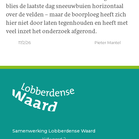
blies de laatste dag sneeuwbuien horizontaal
over de velden – maar de boorploeg heeft zich
hier niet door laten tegenhouden en heeft met
veel inzet het onderzoek afgerond.
17/2/26
Pieter Mantel
Samenwerking Lobberdense Waard