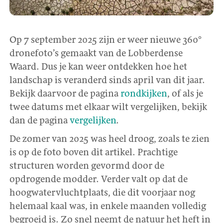
Op 7 september 2025 zijn er weer nieuwe 360°
dronefoto’s gemaakt van de Lobberdense
Waard. Dus je kan weer ontdekken hoe het
landschap is veranderd sinds april van dit jaar.
Bekijk daarvoor de pagina
rondkijken
, of als je
twee datums met elkaar wilt vergelijken, bekijk
dan de pagina
vergelijken
.
De zomer van 2025 was heel droog, zoals te zien
is op de foto boven dit artikel. Prachtige
structuren worden gevormd door de
opdrogende modder. Verder valt op dat de
hoogwatervluchtplaats, die dit voorjaar nog
helemaal kaal was, in enkele maanden volledig
begroeid is. Zo snel neemt de natuur het heft in