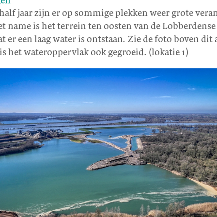
gen
 half jaar zijn er op sommige plekken weer grote ver
t name is het terrein ten oosten van de Lobberdense
t er een laag water is ontstaan. Zie de foto boven dit 
is het wateroppervlak ook gegroeid. (lokatie 1)