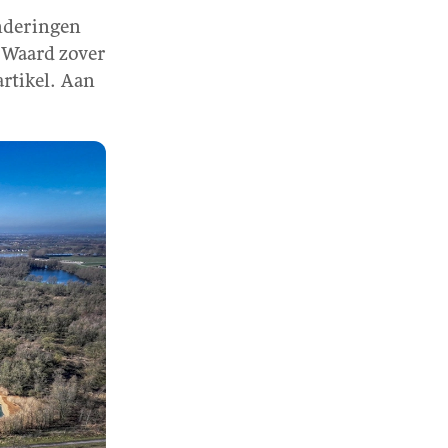
anderingen
 Waard zover
artikel. Aan