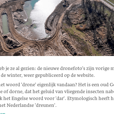
b je ze al gezien: de nieuwe dronefoto's zijn vorige 
 de winter, weer gepubliceerd op de website.
et woord 'drone' eigenlijk vandaan? Het is een oud 
 of dorne, dat het geluid van vliegende insecten nab
ok het Engelse woord voor 'dar'. Etymologisch heeft h
et Nederlandse 'dreunen'.