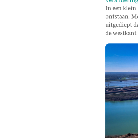
Veranderin
In een klein
ontstaan. Me
uitgediept da
de westkant 