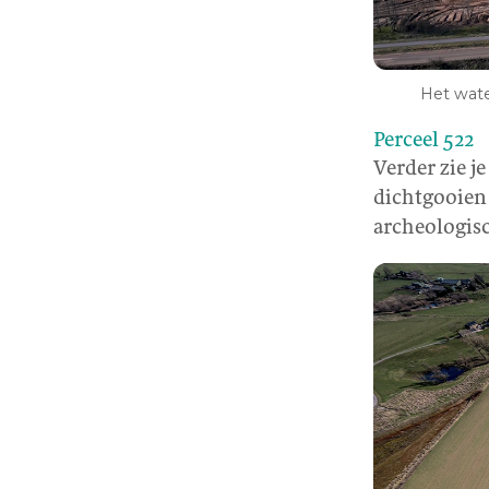
Het wat
Perceel 522
Verder zie je
dichtgooien
archeologisc