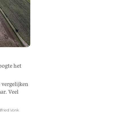
oogte het
 vergelijken
ar. Veel
fried Vonk