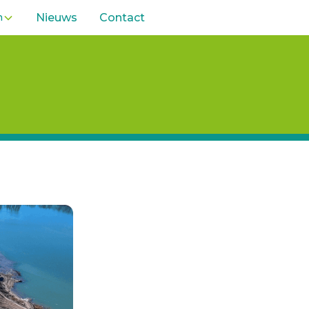
n
Nieuws
Contact