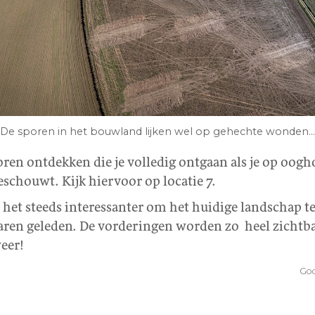
De sporen in het bouwland lijken wel op gehechte wonden...
oren ontdekken die je volledig ontgaan als je op oogh
schouwt. Kijk hiervoor op locatie 7.
 het steeds interessanter om het huidige landschap te
aren geleden. De vorderingen worden zo heel zichtba
weer!
God