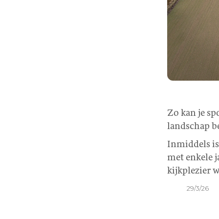
Zo kan je sp
landschap be
Inmiddels is
met enkele j
kijkplezier 
29/3/26