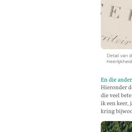
Detail van 
Heerlijkhei
En die ander
Hieronder de
die veel bete
ik een keer,
kring bijwo