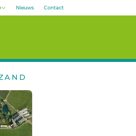
n
Nieuws
Contact
 ZAND