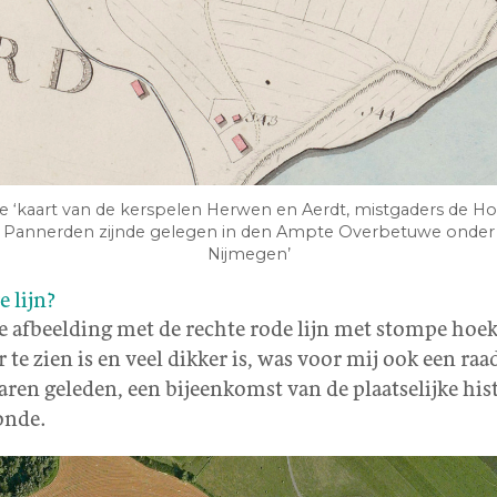
de ‘kaart van de kerspelen Herwen en Aerdt, mistgaders de Ho
d Pannerden zijnde gelegen in den Ampte Overbetuwe onder 
Nijmegen’
e lijn?
 afbeelding met de rechte rode lijn met stompe hoek.
r te zien is en veel dikker is, was voor mij ook een raa
 jaren geleden, een bijeenkomst van de plaatselijke his
onde.