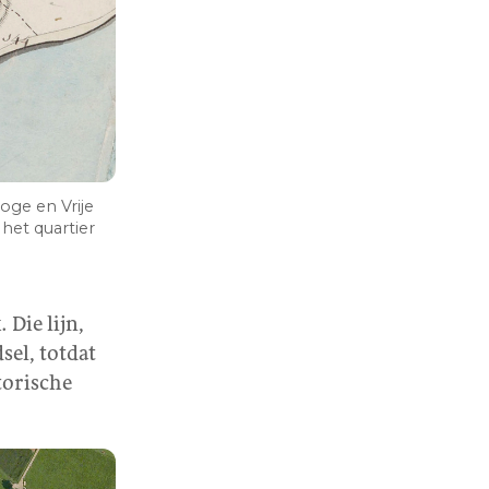
oge en Vrije
het quartier
 Die lijn,
dsel, totdat
torische