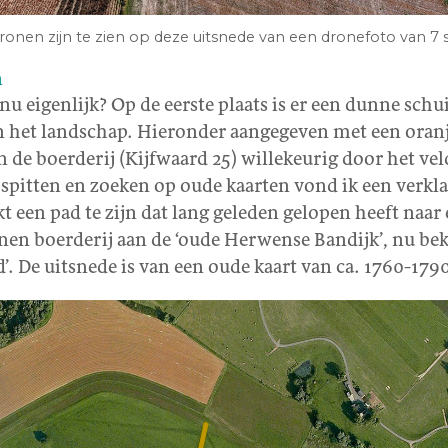
ronen zijn te zien op deze uitsnede van een dronefoto van 7 s
n
nu eigenlijk? Op de eerste plaats is er een dunne sc
 in het landschap. Hieronder aangegeven met een oranje
n de boerderij (Kijfwaard 25) willekeurig door het veld
 spitten en zoeken op oude kaarten vond ik een verkl
jkt een pad te zijn dat lang geleden gelopen heeft naar
en boerderij aan de ‘oude Herwense Bandijk’, nu bek
’. De uitsnede is van een oude kaart van ca. 1760-1790