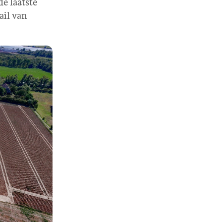
de laatste
ail van