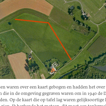
en waren over een kaart gebogen en hadden het over
n die in de omgeving gegraven waren om in 1940 de D
den. Op de kaart die op tafel lag waren gelijksoortige 