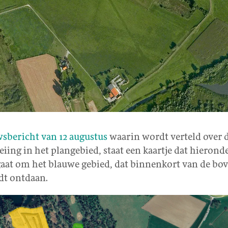
sbericht van 12 augustus
waarin wordt verteld over 
eiing in het plangebied, staat een kaartje dat hierond
aat om het blauwe gebied, dat binnenkort van de bo
dt ontdaan.