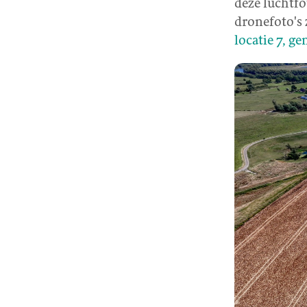
deze luchtfo
dronefoto's 
locatie 7, 