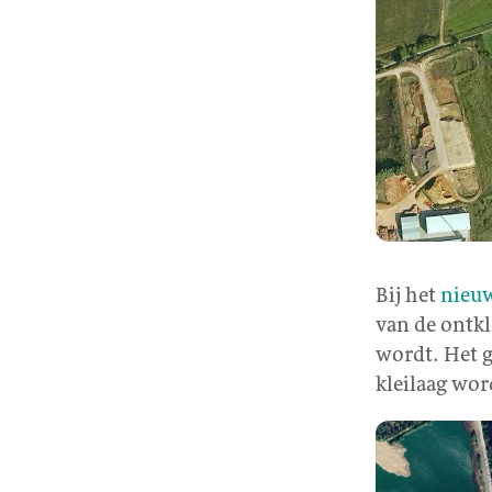
Bij het
nieuw
van de ontkl
wordt. Het g
kleilaag wor