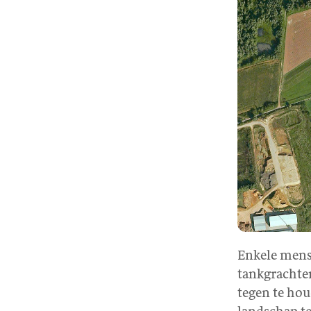
Enkele mens
tankgrachte
tegen te hou