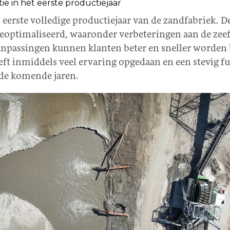
tie in het eerste productiejaar
 eerste volledige productiejaar van de zandfabriek. D
geoptimaliseerd, waaronder verbeteringen aan de zee
anpassingen kunnen klanten beter en sneller worden
eft inmiddels veel ervaring opgedaan en een stevig 
 de komende jaren.