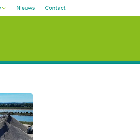
n
Nieuws
Contact