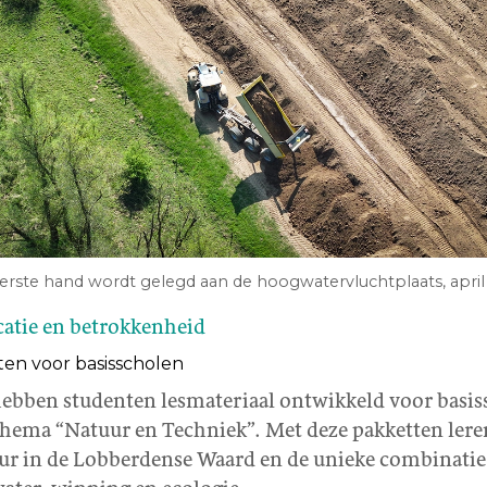
erste hand wordt gelegd aan de hoogwatervluchtplaats, april
catie en betrokkenheid
en voor basisscholen
hebben studenten lesmateriaal ontwikkeld voor basi
thema “Natuur en Techniek”. Met deze pakketten lere
uur in de Lobberdense Waard en de unieke combinatie