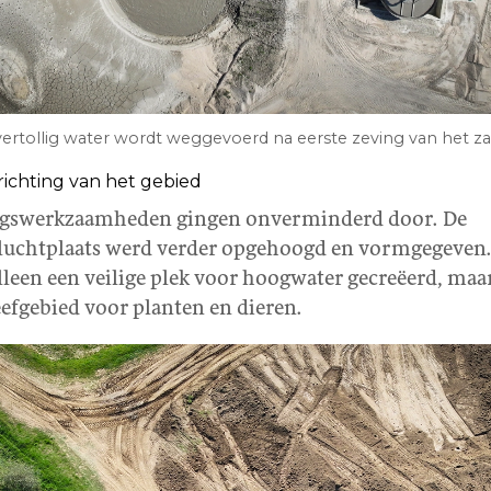
ertollig water wordt weggevoerd na eerste zeving van het z
richting van het gebied
ngswerkzaamheden gingen onverminderd door. De
uchtplaats werd verder opgehoogd en vormgegeven
lleen een veilige plek voor hoogwater gecreëerd, maa
efgebied voor planten en dieren.