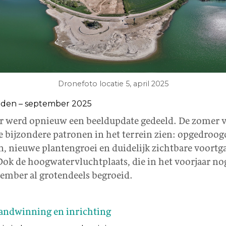
Dronefoto locatie 5, april 2025
den – september 2025
r werd opnieuw een beeldupdate gedeeld. De zomer va
 bijzondere patronen in het terrein zien: opgedroog
 nieuwe plantengroei en duidelijk zichtbare voortg
Ook de hoogwatervluchtplaats, die in het voorjaar nog
tember al grotendeels begroeid.
andwinning en inrichting