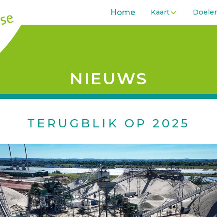
Home
Kaart
Doele
NIEUWS
TERUGBLIK OP 2025