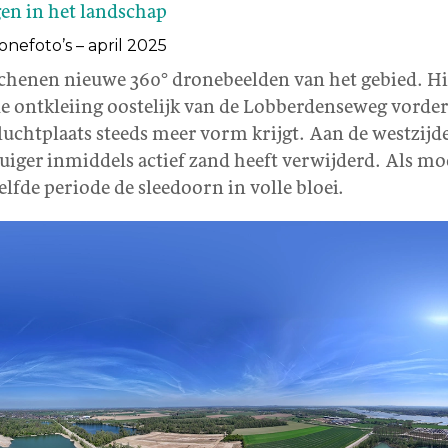
en in het landschap
nefoto’s – april 2025
schenen nieuwe 360° dronebeelden van het gebied. Hi
de ontkleiing oostelijk van de Lobberdenseweg vorder
chtplaats steeds meer vorm krijgt. Aan de westzijde 
uiger inmiddels actief zand heeft verwijderd. Als mo
elfde periode de sleedoorn in volle bloei.