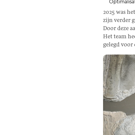
Optimalisa
2025 was het
zijn verder 
Door deze a
Het team he
gelegd voor