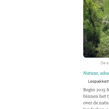
De e
Natuur, edu
Lespakkett
Begin 2025 
binnen het 
over de nat