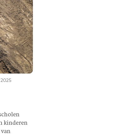
 2025
sscholen
n kinderen
 van