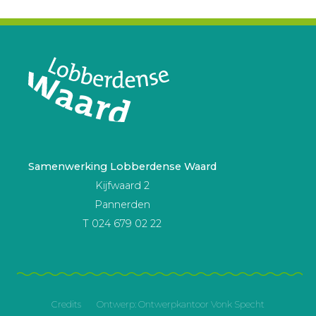
Samenwerking Lobberdense Waard
Kijfwaard 2
Pannerden
T 024 679 02 22
Credits
Ontwerp:
Ontwerpkantoor Vonk Specht